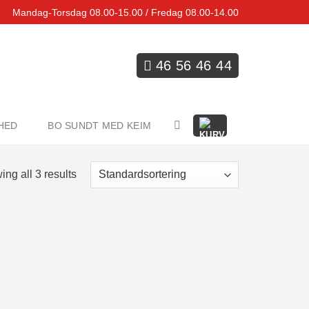
Mandag-Torsdag 08.00-15.00 / Fredag 08.00-14.00
46 56 46 44
HED
BO SUNDT MED KEIM
ng all 3 results